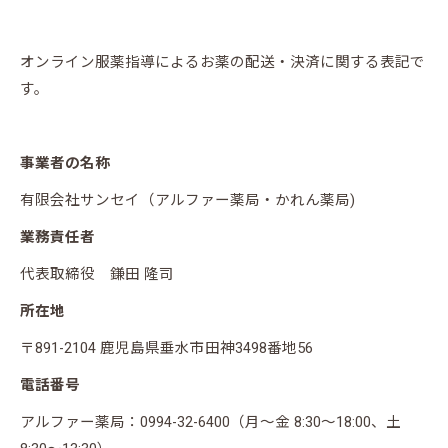
オンライン服薬指導によるお薬の配送・決済に関する表記で
す。
事業者の名称
有限会社サンセイ（アルファー薬局・かれん薬局)
業務責任者
代表取締役 鎌田 隆司
所在地
〒891-2104 鹿児島県垂水市田神3498番地56
電話番号
アルファー薬局：0994-32-6400（月～金 8:30～18:00、土