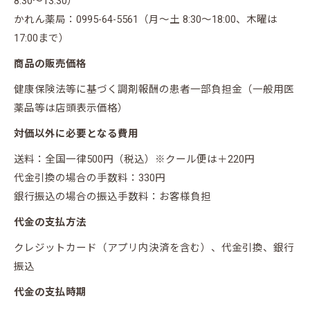
8:30～13:30）
かれん薬局：0995-64-5561（月～土 8:30～18:00、木曜は
17:00まで）
商品の販売価格
健康保険法等に基づく調剤報酬の患者一部負担金（一般用医
薬品等は店頭表示価格）
対価以外に必要となる費用
送料：全国一律500円（税込）※クール便は＋220円
代金引換の場合の手数料：330円
銀行振込の場合の振込手数料：お客様負担
代金の支払方法
クレジットカード（アプリ内決済を含む）、代金引換、銀行
振込
代金の支払時期