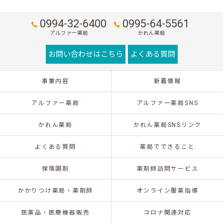
0994-32-6400
0995-64-5561
アルファー薬局
かれん薬局
お問い合わせはこちら
よくある質問
事業内容
新着情報
アルファー薬局
アルファー薬局SNS
かれん薬局
かれん薬局SNSリンク
よくある質問
薬局でできること
保険調剤
薬剤師訪問サービス
かかりつけ薬局・薬剤師
オンライン服薬指導
医薬品・医療機器販売
コロナ関連対応