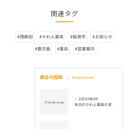
関連タグ
#西餅田
#かれん薬局
#姶良市
#お知らせ
#鹿児島
#薬局
#営業案内
最近の投稿
Recent Posts
2025/08/09
本日のかれん薬局の営業について