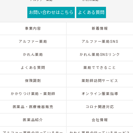
お問い合わせはこちら
よくある質問
事業内容
新着情報
アルファー薬局
アルファー薬局SNS
かれん薬局
かれん薬局SNSリンク
よくある質問
薬局でできること
保険調剤
薬剤師訪問サービス
かかりつけ薬局・薬剤師
オンライン服薬指導
医薬品・医療機器販売
コロナ関連対応
医薬品紹介
会社情報