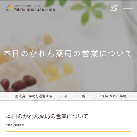
本日のかれん薬局の営業について
鹿児島で薬局を運営する有限会社サンセイ
事業内容
新着情報
本日のかれん薬局の営業について
本日のかれん薬局の営業について
2025/08/09